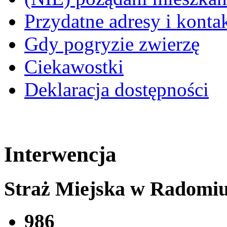
Przydatne adresy i konta
Gdy pogryzie zwierzę
Ciekawostki
Deklaracja dostępności
Interwencja
Straż Miejska w Radomi
986