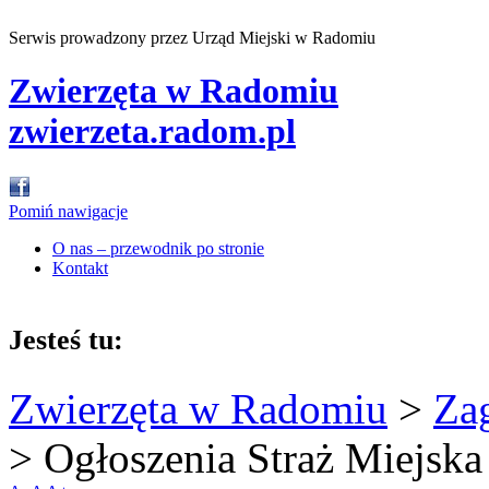
Serwis prowadzony przez Urząd Miejski w Radomiu
Zwierzęta w Radomiu
zwierzeta.radom.pl
Pomiń nawigacje
O nas – przewodnik po stronie
Kontakt
Jesteś tu:
Zwierzęta w Radomiu
>
Za
>
Ogłoszenia Straż Miejska