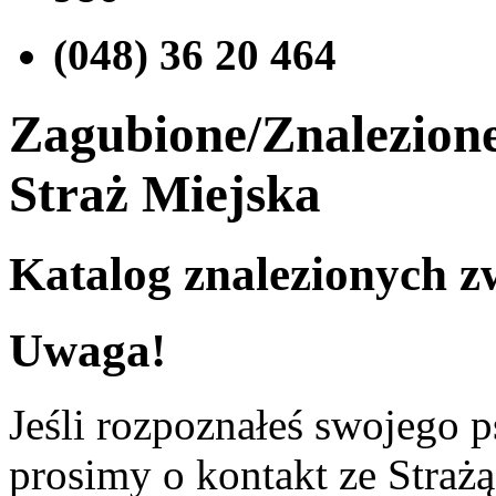
(048) 36 20 464
Zagubione/Znalezione
Straż Miejska
Katalog znalezionych z
Uwaga!
Jeśli rozpoznałeś swojego p
prosimy o kontakt ze Stra