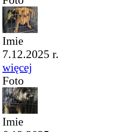
Imie
7.12.2025 r.
więcej
Foto
Imie