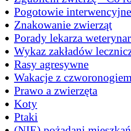
Pogotowie interwencyjn
Znakowanie zwierząt
Porady lekarza weterynar
Wykaz zakładów lecznicz
Rasy agresywne
Wakacje z czworonogie
Prawo a zwierzęta
Koty
Ptaki
(NIE) pożądani mieszkańcy