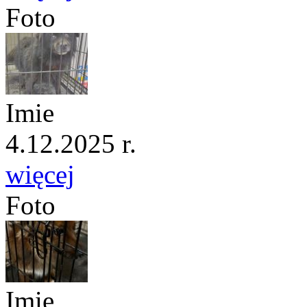
Foto
Imie
4.12.2025 r.
więcej
Foto
Imie