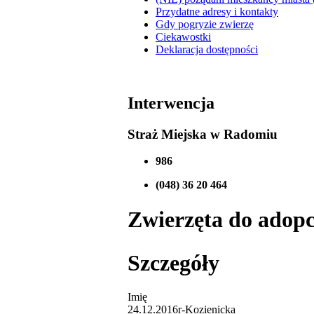
Przydatne adresy i kontakty
Gdy pogryzie zwierzę
Ciekawostki
Deklaracja dostępności
Interwencja
Straż Miejska w Radomiu
986
(048) 36 20 464
Zwierzęta do adopcj
Szczegóły
Imię
24.12.2016r-Kozienicka