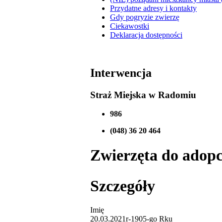
Przydatne adresy i kontakty
Gdy pogryzie zwierzę
Ciekawostki
Deklaracja dostępności
Interwencja
Straż Miejska w Radomiu
986
(048) 36 20 464
Zwierzęta do adopcj
Szczegóły
Imię
20.03.2021r-1905-go Rku