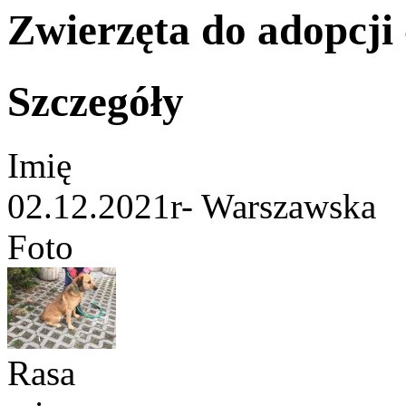
Zwierzęta do adopcji -
Szczegóły
Imię
02.12.2021r- Warszawska
Foto
Rasa