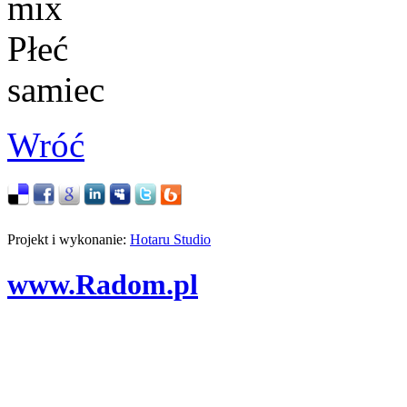
mix
Płeć
samiec
Wróć
Projekt i wykonanie:
Hotaru Studio
www.Radom.pl