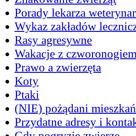
Porady lekarza weterynar
Wykaz zakładów lecznicz
Rasy agresywne
Wakacje z czworonogie
Prawo a zwierzęta
Koty
Ptaki
(NIE) pożądani mieszkańcy
Przydatne adresy i konta
Gdy pogryzie zwierzę