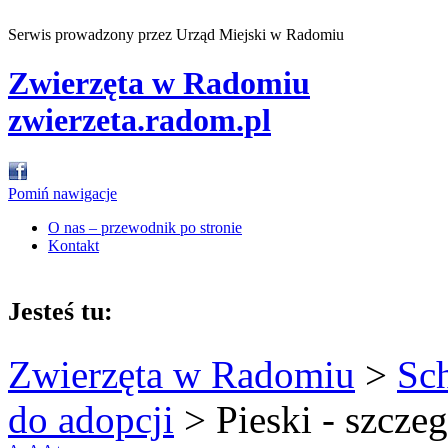
Serwis prowadzony przez Urząd Miejski w Radomiu
Zwierzęta w Radomiu
zwierzeta.radom.pl
Pomiń nawigacje
O nas – przewodnik po stronie
Kontakt
Jesteś tu:
Zwierzęta w Radomiu
>
Sc
do adopcji
>
Pieski - szcze