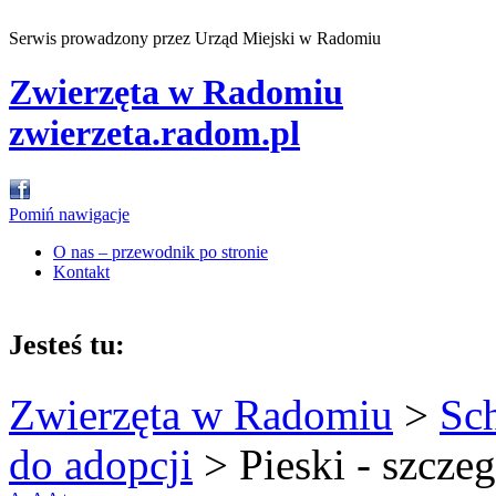
Serwis prowadzony przez Urząd Miejski w Radomiu
Zwierzęta w Radomiu
zwierzeta.radom.pl
Pomiń nawigacje
O nas – przewodnik po stronie
Kontakt
Jesteś tu:
Zwierzęta w Radomiu
>
Sc
do adopcji
>
Pieski - szcze