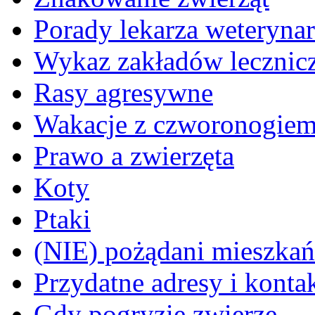
Porady lekarza weterynar
Wykaz zakładów lecznicz
Rasy agresywne
Wakacje z czworonogie
Prawo a zwierzęta
Koty
Ptaki
(NIE) pożądani mieszkańcy
Przydatne adresy i konta
Gdy pogryzie zwierzę