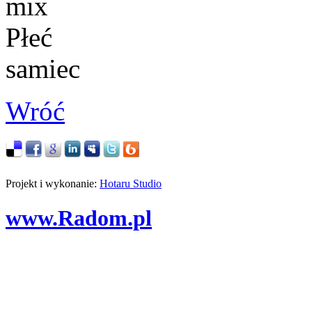
mix
Płeć
samiec
Wróć
Projekt i wykonanie:
Hotaru Studio
www.Radom.pl