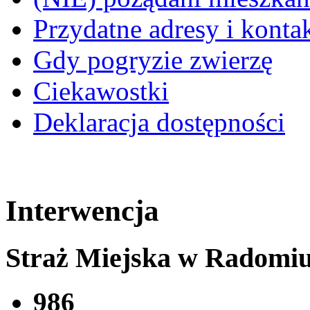
Przydatne adresy i konta
Gdy pogryzie zwierzę
Ciekawostki
Deklaracja dostępności
Interwencja
Straż Miejska w Radomi
986