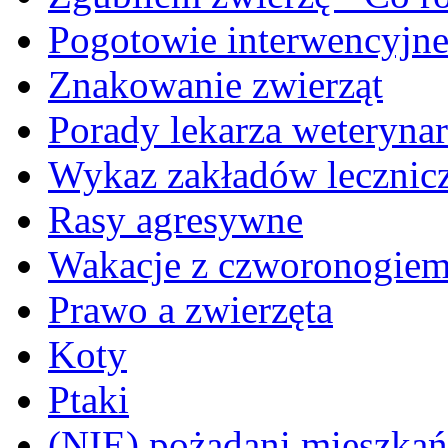
Pogotowie interwencyjn
Znakowanie zwierząt
Porady lekarza weterynar
Wykaz zakładów lecznicz
Rasy agresywne
Wakacje z czworonogie
Prawo a zwierzęta
Koty
Ptaki
(NIE) pożądani mieszkańcy