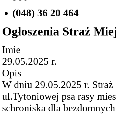
(048) 36 20 464
Ogłoszenia Straż Miej
Imie
29.05.2025 r.
Opis
W dniu 29.05.2025 r. Stra
ul.Tytoniowej psa rasy mie
schroniska dla bezdomnych 