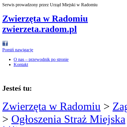
Serwis prowadzony przez Urząd Miejski w Radomiu
Zwierzęta w Radomiu
zwierzeta.radom.pl
Pomiń nawigacje
O nas – przewodnik po stronie
Kontakt
Jesteś tu:
Zwierzęta w Radomiu
>
Za
>
Ogłoszenia Straż Miejska