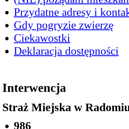
Przydatne adresy i konta
Gdy pogryzie zwierzę
Ciekawostki
Deklaracja dostępności
Interwencja
Straż Miejska w Radomi
986