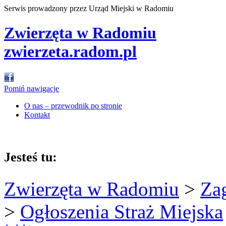
Serwis prowadzony przez Urząd Miejski w Radomiu
Zwierzęta w Radomiu
zwierzeta.radom.pl
Pomiń nawigacje
O nas – przewodnik po stronie
Kontakt
Jesteś tu:
Zwierzęta w Radomiu
>
Za
>
Ogłoszenia Straż Miejska