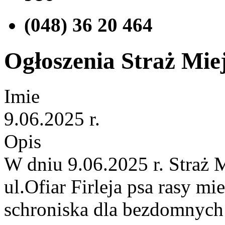
(048) 36 20 464
Ogłoszenia Straż Miej
Imie
9.06.2025 r.
Opis
W dniu 9.06.2025 r. Straż 
ul.Ofiar Firleja psa rasy m
schroniska dla bezdomnych 