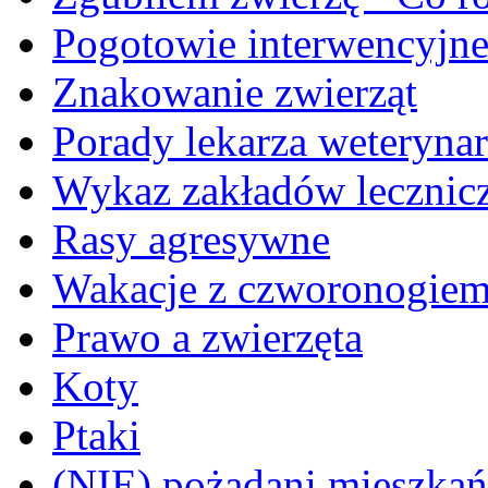
Pogotowie interwencyjn
Znakowanie zwierząt
Porady lekarza weterynar
Wykaz zakładów lecznicz
Rasy agresywne
Wakacje z czworonogie
Prawo a zwierzęta
Koty
Ptaki
(NIE) pożądani mieszkańcy