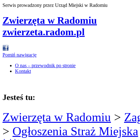
Serwis prowadzony przez Urząd Miejski w Radomiu
Zwierzęta w Radomiu
zwierzeta.radom.pl
Pomiń nawigacje
O nas – przewodnik po stronie
Kontakt
Jesteś tu:
Zwierzęta w Radomiu
>
Za
>
Ogłoszenia Straż Miejska