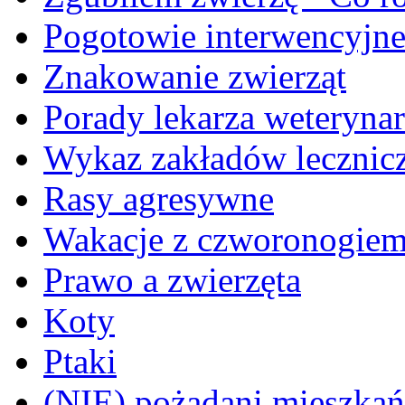
Pogotowie interwencyjn
Znakowanie zwierząt
Porady lekarza weterynar
Wykaz zakładów lecznicz
Rasy agresywne
Wakacje z czworonogie
Prawo a zwierzęta
Koty
Ptaki
(NIE) pożądani mieszkańcy