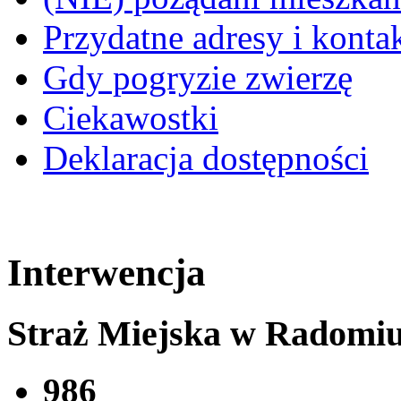
Przydatne adresy i konta
Gdy pogryzie zwierzę
Ciekawostki
Deklaracja dostępności
Interwencja
Straż Miejska w Radomi
986