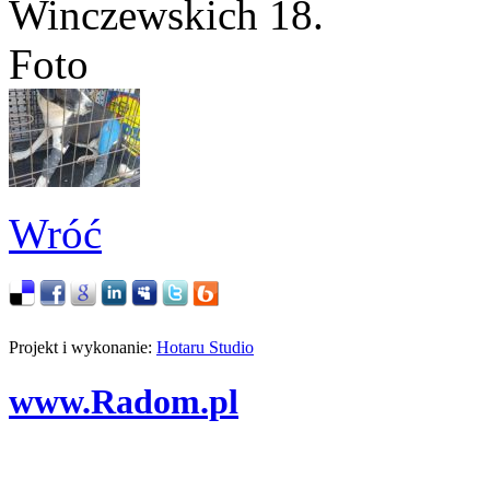
Winczewskich 18.
Foto
Wróć
Projekt i wykonanie:
Hotaru Studio
www.Radom.pl