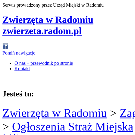
Serwis prowadzony przez Urząd Miejski w Radomiu
Zwierzęta w Radomiu
zwierzeta.radom.pl
Pomiń nawigacje
O nas – przewodnik po stronie
Kontakt
Jesteś tu:
Zwierzęta w Radomiu
>
Za
>
Ogłoszenia Straż Miejska