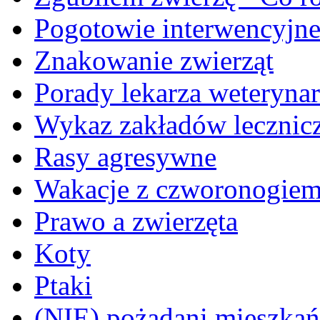
Pogotowie interwencyjn
Znakowanie zwierząt
Porady lekarza weterynar
Wykaz zakładów lecznicz
Rasy agresywne
Wakacje z czworonogie
Prawo a zwierzęta
Koty
Ptaki
(NIE) pożądani mieszkańcy