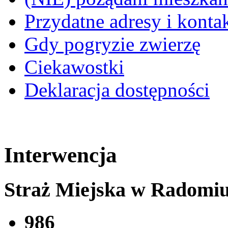
Przydatne adresy i konta
Gdy pogryzie zwierzę
Ciekawostki
Deklaracja dostępności
Interwencja
Straż Miejska w Radomi
986