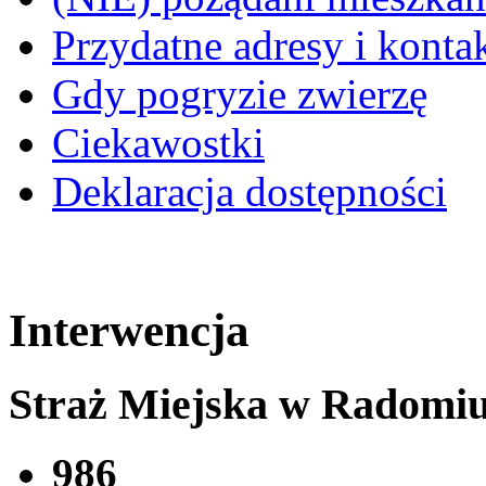
Przydatne adresy i konta
Gdy pogryzie zwierzę
Ciekawostki
Deklaracja dostępności
Interwencja
Straż Miejska w Radomi
986