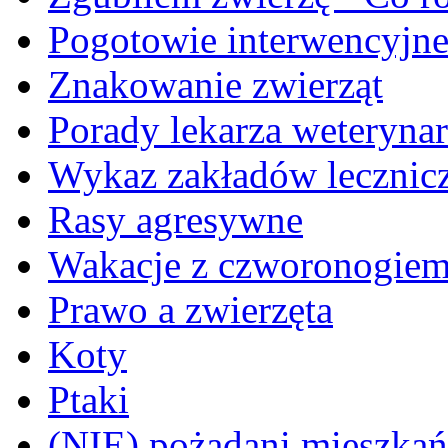
Pogotowie interwencyjn
Znakowanie zwierząt
Porady lekarza weterynar
Wykaz zakładów lecznicz
Rasy agresywne
Wakacje z czworonogie
Prawo a zwierzęta
Koty
Ptaki
(NIE) pożądani mieszkańcy