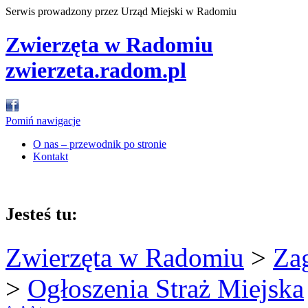
Serwis prowadzony przez Urząd Miejski w Radomiu
Zwierzęta w Radomiu
zwierzeta.radom.pl
Pomiń nawigacje
O nas – przewodnik po stronie
Kontakt
Jesteś tu:
Zwierzęta w Radomiu
>
Za
>
Ogłoszenia Straż Miejska