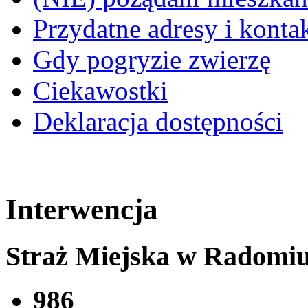
Przydatne adresy i konta
Gdy pogryzie zwierzę
Ciekawostki
Deklaracja dostępności
Interwencja
Straż Miejska w Radomi
986