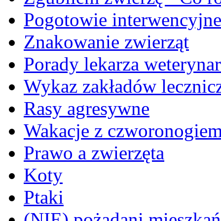
Pogotowie interwencyjn
Znakowanie zwierząt
Porady lekarza weterynar
Wykaz zakładów lecznicz
Rasy agresywne
Wakacje z czworonogie
Prawo a zwierzęta
Koty
Ptaki
(NIE) pożądani mieszkańcy