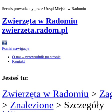
Serwis prowadzony przez Urząd Miejski w Radomiu
Zwierzęta w Radomiu
zwierzeta.radom.pl
Pomiń nawigacje
O nas – przewodnik po stronie
Kontakt
Jesteś tu:
Zwierzęta w Radomiu
>
Za
>
Znalezione
>
Szczegóły