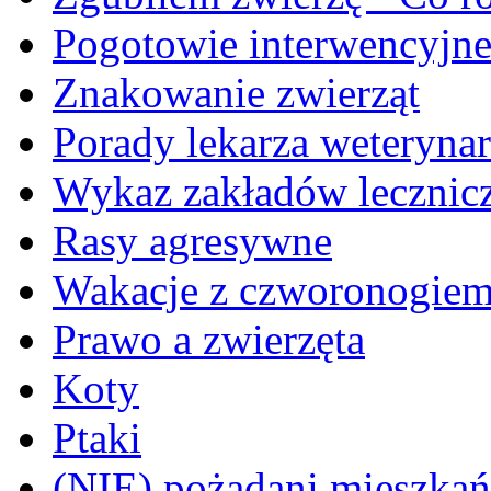
Pogotowie interwencyjn
Znakowanie zwierząt
Porady lekarza weterynar
Wykaz zakładów lecznicz
Rasy agresywne
Wakacje z czworonogie
Prawo a zwierzęta
Koty
Ptaki
(NIE) pożądani mieszkańcy