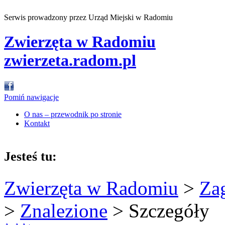
Serwis prowadzony przez Urząd Miejski w Radomiu
Zwierzęta w Radomiu
zwierzeta.radom.pl
Pomiń nawigacje
O nas – przewodnik po stronie
Kontakt
Jesteś tu:
Zwierzęta w Radomiu
>
Za
>
Znalezione
>
Szczegóły