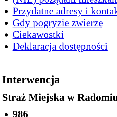
Przydatne adresy i konta
Gdy pogryzie zwierzę
Ciekawostki
Deklaracja dostępności
Interwencja
Straż Miejska w Radomi
986