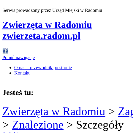
Serwis prowadzony przez Urząd Miejski w Radomiu
Zwierzęta w Radomiu
zwierzeta.radom.pl
Pomiń nawigacje
O nas – przewodnik po stronie
Kontakt
Jesteś tu:
Zwierzęta w Radomiu
>
Za
>
Znalezione
>
Szczegóły