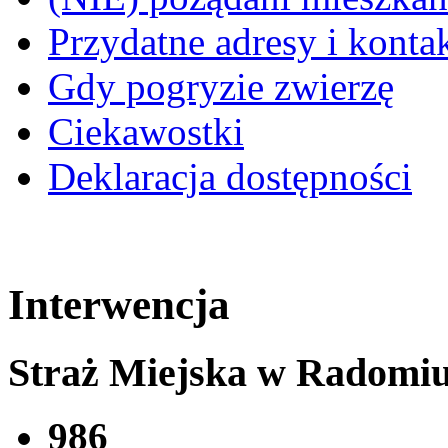
Przydatne adresy i konta
Gdy pogryzie zwierzę
Ciekawostki
Deklaracja dostępności
Interwencja
Straż Miejska w Radomi
986