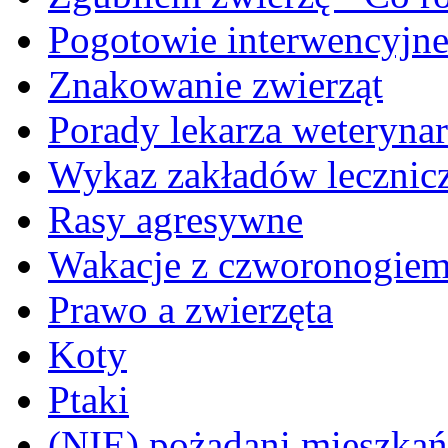
Pogotowie interwencyjn
Znakowanie zwierząt
Porady lekarza weterynar
Wykaz zakładów lecznicz
Rasy agresywne
Wakacje z czworonogie
Prawo a zwierzęta
Koty
Ptaki
(NIE) pożądani mieszkańcy