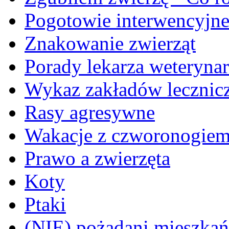
Pogotowie interwencyjn
Znakowanie zwierząt
Porady lekarza weterynar
Wykaz zakładów lecznicz
Rasy agresywne
Wakacje z czworonogie
Prawo a zwierzęta
Koty
Ptaki
(NIE) pożądani mieszkańcy