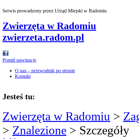
Serwis prowadzony przez Urząd Miejski w Radomiu
Zwierzęta w Radomiu
zwierzeta.radom.pl
Pomiń nawigacje
O nas – przewodnik po stronie
Kontakt
Jesteś tu:
Zwierzęta w Radomiu
>
Za
>
Znalezione
>
Szczegóły