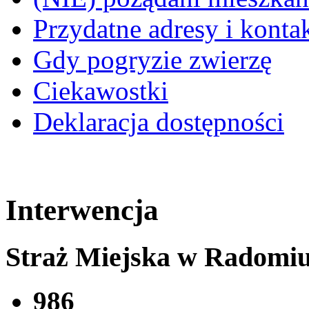
Przydatne adresy i konta
Gdy pogryzie zwierzę
Ciekawostki
Deklaracja dostępności
Interwencja
Straż Miejska w Radomi
986