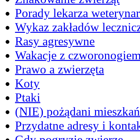
Porady lekarza weterynar
Wykaz zakładów lecznicz
Rasy agresywne
Wakacje z czworonogie
Prawo a zwierzęta
Koty
Ptaki
(NIE) pożądani mieszkańcy
Przydatne adresy i konta
Gdy pogryzie zwierzę