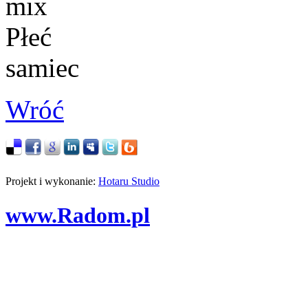
mix
Płeć
samiec
Wróć
Projekt i wykonanie:
Hotaru Studio
www.Radom.pl