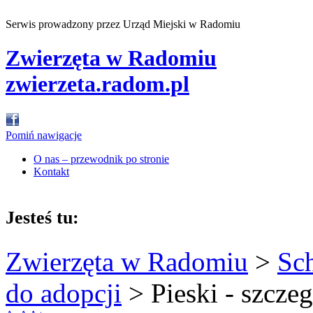
Serwis prowadzony przez Urząd Miejski w Radomiu
Zwierzęta w Radomiu
zwierzeta.radom.pl
Pomiń nawigacje
O nas – przewodnik po stronie
Kontakt
Jesteś tu:
Zwierzęta w Radomiu
>
Sc
do adopcji
>
Pieski - szcze