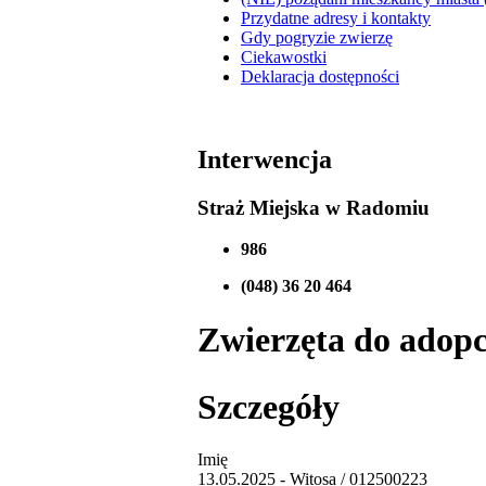
Przydatne adresy i kontakty
Gdy pogryzie zwierzę
Ciekawostki
Deklaracja dostępności
Interwencja
Straż Miejska w Radomiu
986
(048) 36 20 464
Zwierzęta do adopcj
Szczegóły
Imię
13.05.2025 - Witosa / 012500223