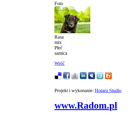
Foto
Rasa
mix
Płeć
samica
Wróć
Projekt i wykonanie:
Hotaru Studio
www.Radom.pl