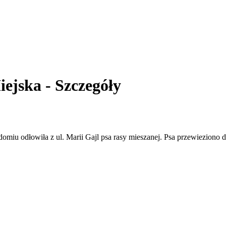
iejska - Szczegóły
omiu odłowiła z ul. Marii Gajl psa rasy mieszanej. Psa przewieziono 