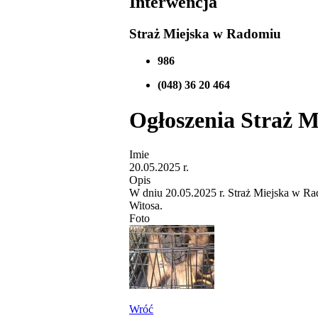
Interwencja
Straż Miejska w Radomiu
986
(048) 36 20 464
Ogłoszenia Straż M
Imie
20.05.2025 r.
Opis
W dniu 20.05.2025 r. Straż Miejska w Rad
Witosa.
Foto
Wróć