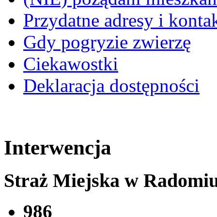
Przydatne adresy i konta
Gdy pogryzie zwierzę
Ciekawostki
Deklaracja dostępności
Interwencja
Straż Miejska w Radomi
986