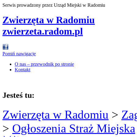
Serwis prowadzony przez Urząd Miejski w Radomiu
Zwierzęta w Radomiu
zwierzeta.radom.pl
Pomiń nawigacje
O nas – przewodnik po stronie
Kontakt
Jesteś tu:
Zwierzęta w Radomiu
>
Za
>
Ogłoszenia Straż Miejska