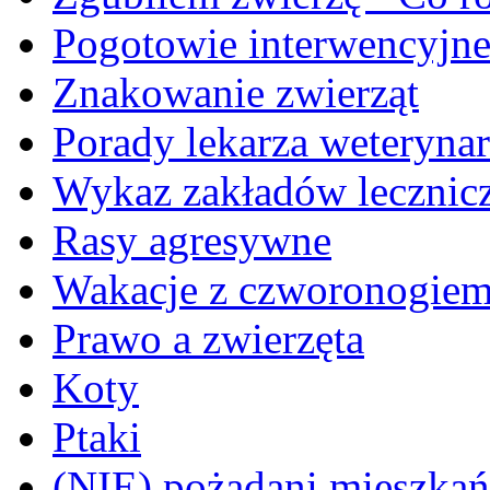
Pogotowie interwencyjn
Znakowanie zwierząt
Porady lekarza weterynar
Wykaz zakładów lecznicz
Rasy agresywne
Wakacje z czworonogie
Prawo a zwierzęta
Koty
Ptaki
(NIE) pożądani mieszkańcy