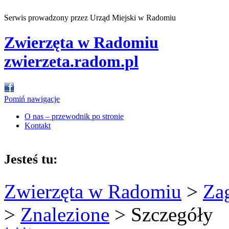
Serwis prowadzony przez Urząd Miejski w Radomiu
Zwierzęta w Radomiu
zwierzeta.radom.pl
Pomiń nawigacje
O nas – przewodnik po stronie
Kontakt
Jesteś tu:
Zwierzęta w Radomiu
>
Za
>
Znalezione
>
Szczegóły