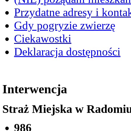
Przydatne adresy i konta
Gdy pogryzie zwierzę
Ciekawostki
Deklaracja dostępności
Interwencja
Straż Miejska w Radomi
986