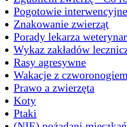
Pogotowie interwencyjn
Znakowanie zwierząt
Porady lekarza weterynar
Wykaz zakładów lecznicz
Rasy agresywne
Wakacje z czworonogie
Prawo a zwierzęta
Koty
Ptaki
(NIE) pożądani mieszkańcy