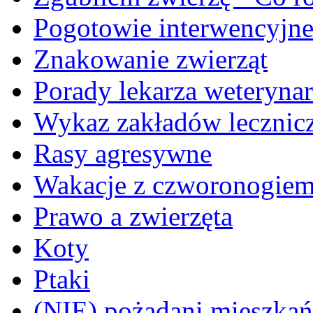
Pogotowie interwencyjn
Znakowanie zwierząt
Porady lekarza weterynar
Wykaz zakładów lecznicz
Rasy agresywne
Wakacje z czworonogie
Prawo a zwierzęta
Koty
Ptaki
(NIE) pożądani mieszkańcy