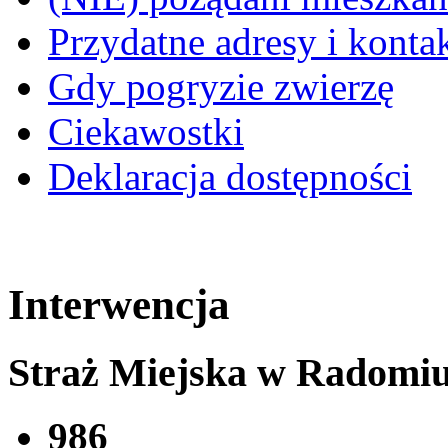
Przydatne adresy i konta
Gdy pogryzie zwierzę
Ciekawostki
Deklaracja dostępności
Interwencja
Straż Miejska w Radomi
986