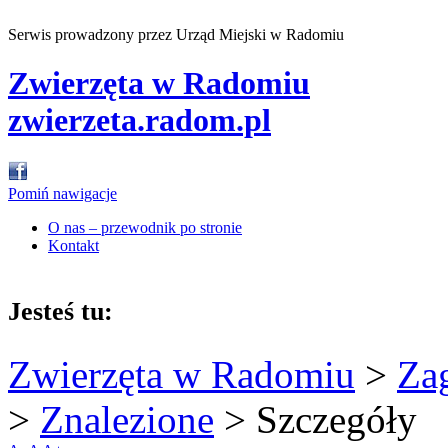
Serwis prowadzony przez Urząd Miejski w Radomiu
Zwierzęta w Radomiu
zwierzeta.radom.pl
Pomiń nawigacje
O nas – przewodnik po stronie
Kontakt
Jesteś tu:
Zwierzęta w Radomiu
>
Za
>
Znalezione
>
Szczegóły