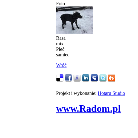
Foto
Rasa
mix
Płeć
samiec
Wróć
Projekt i wykonanie:
Hotaru Studio
www.Radom.pl