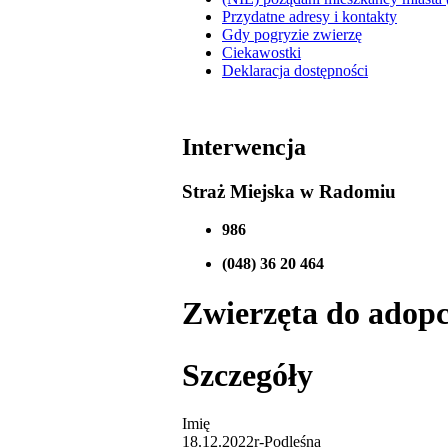
Przydatne adresy i kontakty
Gdy pogryzie zwierzę
Ciekawostki
Deklaracja dostępności
Interwencja
Straż Miejska w Radomiu
986
(048) 36 20 464
Zwierzęta do adopcj
Szczegóły
Imię
18.12.2022r-Podleśna