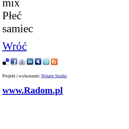
mix
Płeć
samiec
Wróć
Projekt i wykonanie:
Hotaru Studio
www.Radom.pl