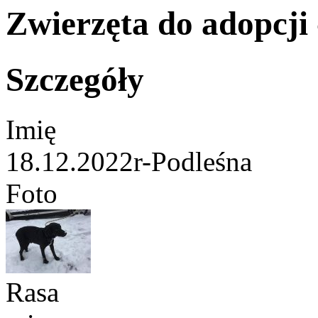
Zwierzęta do adopcji -
Szczegóły
Imię
18.12.2022r-Podleśna
Foto
Rasa