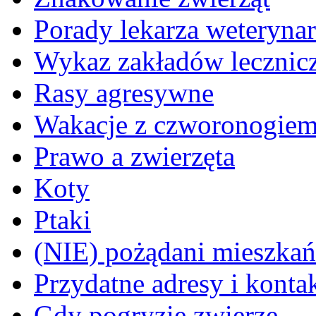
Porady lekarza weterynar
Wykaz zakładów lecznicz
Rasy agresywne
Wakacje z czworonogie
Prawo a zwierzęta
Koty
Ptaki
(NIE) pożądani mieszkańcy
Przydatne adresy i konta
Gdy pogryzie zwierzę