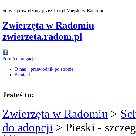
Serwis prowadzony przez Urząd Miejski w Radomiu
Zwierzęta w Radomiu
zwierzeta.radom.pl
Pomiń nawigacje
O nas – przewodnik po stronie
Kontakt
Jesteś tu:
Zwierzęta w Radomiu
>
Sc
do adopcji
>
Pieski - szcze