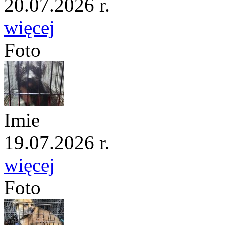
20.07.2026 r.
więcej
Foto
Imie
19.07.2026 r.
więcej
Foto