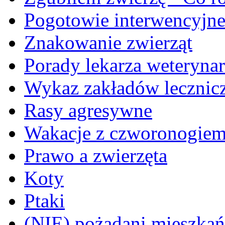
Pogotowie interwencyjn
Znakowanie zwierząt
Porady lekarza weterynar
Wykaz zakładów lecznicz
Rasy agresywne
Wakacje z czworonogie
Prawo a zwierzęta
Koty
Ptaki
(NIE) pożądani mieszkańcy