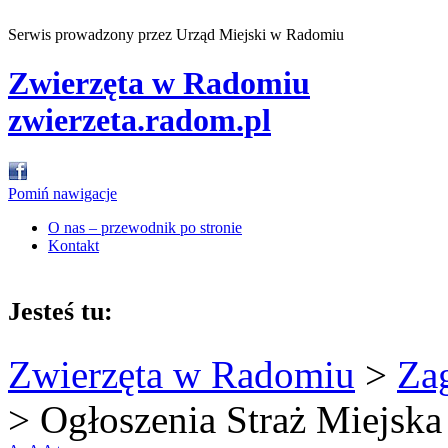
Serwis prowadzony przez Urząd Miejski w Radomiu
Zwierzęta w Radomiu
zwierzeta.radom.pl
Pomiń nawigacje
O nas – przewodnik po stronie
Kontakt
Jesteś tu:
Zwierzęta w Radomiu
>
Za
>
Ogłoszenia Straż Miejska