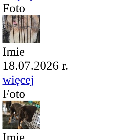
Foto
Imie
18.07.2026 r.
więcej
Foto
Imie