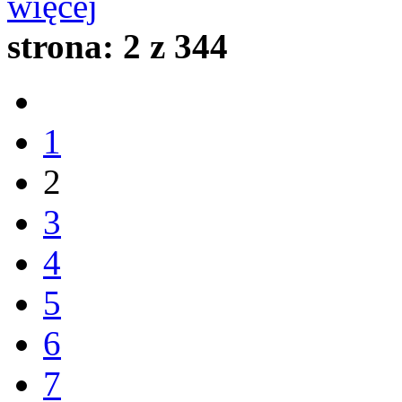
więcej
strona:
2 z 344
1
2
3
4
5
6
7