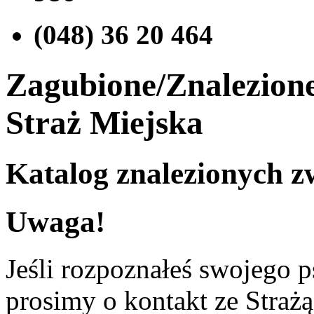
(048) 36 20 464
Zagubione/Znalezione
Straż Miejska
Katalog znalezionych z
Uwaga!
Jeśli rozpoznałeś swojego p
prosimy o kontakt ze Stra