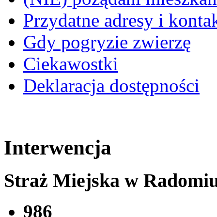
Przydatne adresy i konta
Gdy pogryzie zwierzę
Ciekawostki
Deklaracja dostępności
Interwencja
Straż Miejska w Radomi
986