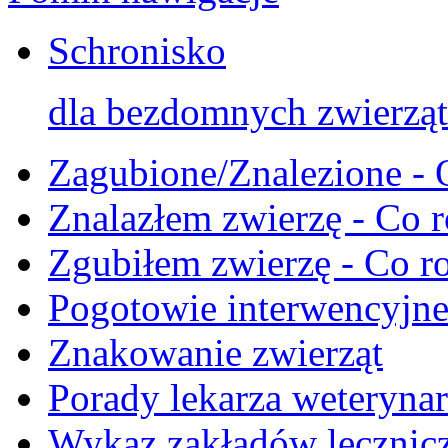
Schronisko
dla bezdomnych zwierząt
Zagubione/Znalezione - 
Znalazłem zwierzę - Co r
Zgubiłem zwierzę - Co ro
Pogotowie interwencyjn
Znakowanie zwierząt
Porady lekarza weterynar
Wykaz zakładów lecznicz