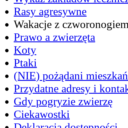
Rasy agresywne
Wakacje z czworonogie
Prawo a zwierzęta
Koty
Ptaki
(NIE) pożądani mieszkańcy
Przydatne adresy i konta
Gdy pogryzie zwierzę
Ciekawostki
Deklaracja dostępności