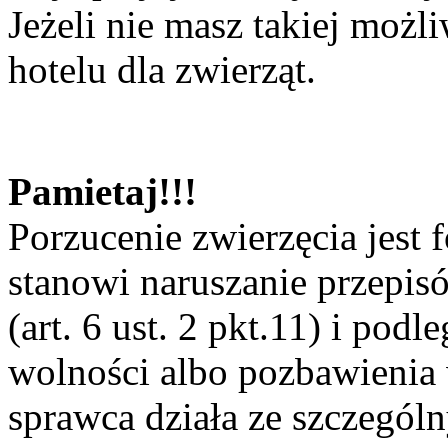
Jeżeli nie masz takiej możl
hotelu dla zwierząt.
Pamietaj!!!
Porzucenie zwierzęcia jest 
stanowi naruszanie przepis
(art. 6 ust. 2 pkt.11) i pod
wolności albo pozbawienia w
sprawca działa ze szczegó