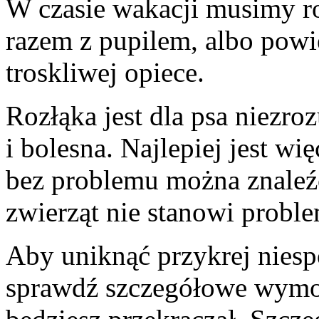
W czasie wakacji musimy r
razem z pupilem, albo powi
troskliwej opiece.
Rozłąka jest dla psa niezro
i bolesna. Najlepiej jest w
bez problemu można znaleźć
zwierząt nie stanowi probl
Aby uniknąć przykrej niesp
sprawdź szczegółowe wymog