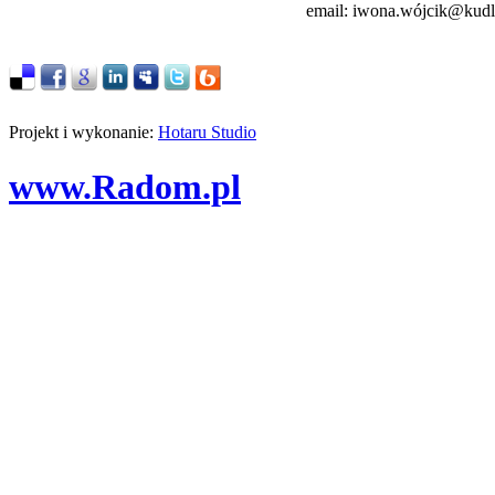
email: iwona.wójcik@kudla
Projekt i wykonanie:
Hotaru Studio
www.Radom.pl