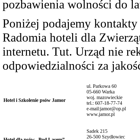
pozbawienia wolności do la
Poniżej podajemy kontakty 
Radomia hoteli dla Zwierzą
internetu. Tut. Urząd nie r
odpowiedzialności za jakoś
ul. Parkowa 60
05-660 Warka
woj. mazowieckie
Hotel i Szkolenie psów Jamor
tel.: 607-18-77-74
e-mail:jamor@op.pl
www.jamor.pl
Sadek 215
26-500 Szydłowiec
Hotel dla psów „Pod Lasem”