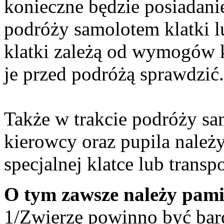
konieczne będzie posiadani
podróży samolotem klatki lu
klatki zależą od wymogów 
je przed podróżą sprawdzić.
Także w trakcie podróży s
kierowcy oraz pupila należ
specjalnej klatce lub transpo
O tym zawsze należy pami
1/Zwierzę powinno być bar