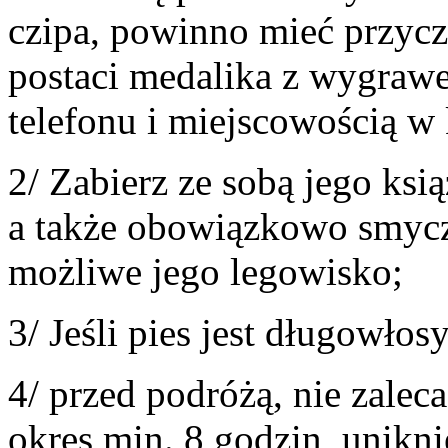
czipa, powinno mieć przycz
postaci medalika z wygra
telefonu i miejscowością w 
2/ Zabierz ze sobą jego ksi
a także obowiązkowo smycz i
możliwe jego legowisko;
3/ Jeśli pies jest długowło
4/ przed podróżą, nie zaleca
okres min. 8 godzin, unik