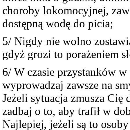
choroby lokomocyjnej, zaws
dostępną wodę do picia;
5/ Nigdy nie wolno zostawi
gdyż grozi to porażeniem s
6/ W czasie przystanków w
wyprowadzaj zawsze na sm
Jeżeli sytuacja zmusza Cię 
zadbaj o to, aby trafił w do
Najlepiej, jeżeli są to osob