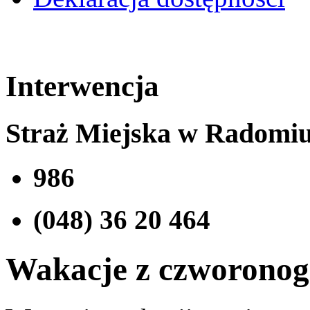
Interwencja
Straż Miejska w Radomi
986
(048) 36 20 464
Wakacje z czworono