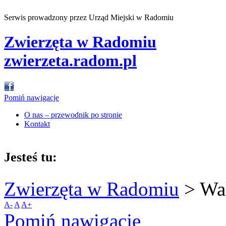
Serwis prowadzony przez Urząd Miejski w Radomiu
Zwierzęta w Radomiu
zwierzeta.radom.pl
Pomiń nawigacje
O nas – przewodnik po stronie
Kontakt
Jesteś tu:
Zwierzęta w Radomiu
>
Wa
A-
A
A+
Pomiń nawigacje