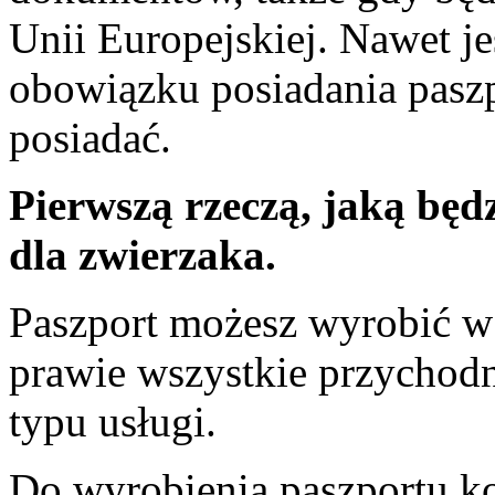
Unii Europejskiej. Nawet jeś
obowiązku posiadania paszp
posiadać.
Pierwszą rzeczą, jaką będz
dla zwierzaka.
Paszport możesz wyrobić w
prawie wszystkie przychod
typu usługi.
Do wyrobienia paszportu ko