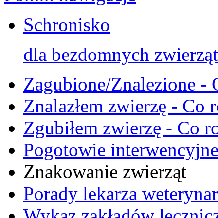
Schronisko
dla bezdomnych zwierząt
Zagubione/Znalezione - 
Znalazłem zwierzę - Co r
Zgubiłem zwierzę - Co ro
Pogotowie interwencyjn
Znakowanie zwierząt
Porady lekarza weterynar
Wykaz zakładów lecznicz