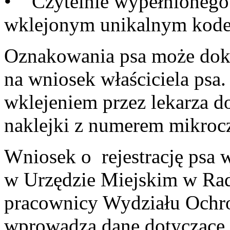
• Czytelnie wypełnionego w
wklejonym unikalnym kod
Oznakowania psa może doko
na wniosek właściciela psa.
wklejeniem przez lekarza do
naklejki z numerem mikrocz
Wniosek o rejestrację psa w
w Urzędzie Miejskim w Ra
pracownicy Wydziału Ochro
wprowadzą dane dotyczące z