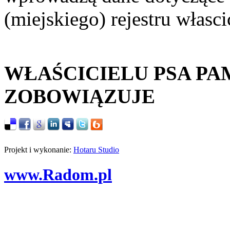
(miejskiego) rejestru własc
WŁAŚCICIELU PSA PA
ZOBOWIĄZUJE
Projekt i wykonanie:
Hotaru Studio
www.Radom.pl