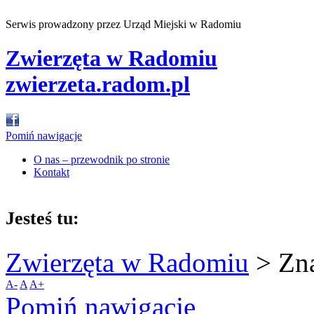
Serwis prowadzony przez Urząd Miejski w Radomiu
Zwierzęta w Radomiu
zwierzeta.radom.pl
Pomiń nawigacje
O nas – przewodnik po stronie
Kontakt
Jesteś tu:
Zwierzęta w Radomiu
>
Zn
A-
A
A+
Pomiń nawigacje