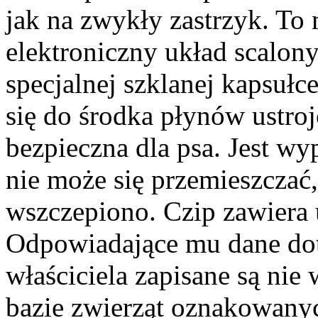
jak na zwykły zastrzyk. To
elektroniczny układ scalony
specjalnej szklanej kapsułc
się do środka płynów ustroj
bezpieczna dla psa. Jest w
nie może się przemieszczać,
wszczepiono. Czip zawiera 
Odpowiadające mu dane dot.
właściciela zapisane są nie 
bazie zwierząt oznakowanyc