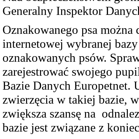
Generalny Inspektor Dany
Oznakowanego psa można do
internetowej wybranej bazy
oznakowanych psów. Sprawd
zarejestrować swojego pupil
Bazie Danych Europetnet. 
zwierzęcia w takiej bazie, 
zwiększa szansę na odnalezi
bazie jest związane z konie