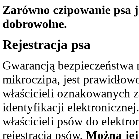
Zarówno czipowanie psa ja
dobrowolne.
Rejestracja psa
Gwarancją bezpieczeństwa n
mikroczipa, jest prawidłow
właścicieli oznakowanych zw
identyfikacji elektroniczn
właścicieli psów do elektro
rejestracja psów.
Można jej