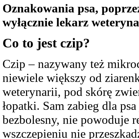
Oznakowania psa, poprzez
wyłącznie lekarz weterynar
Co to jest czip?
Czip – nazywany też mikro
niewiele większy od ziaren
weterynarii, pod skórę zwi
łopatki. Sam zabieg dla psa
bezbolesny, nie powoduje re
wszczepieniu nie przeszkad