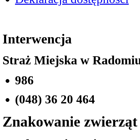
Interwencja
Straż Miejska w Radomi
986
(048) 36 20 464
Znakowanie zwierząt