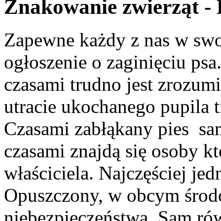
Znakowanie zwierząt
Zapewne każdy z nas w swoi
ogłoszenie o zaginięciu psa
czasami trudno jest zrozum
utracie ukochanego pupila 
Czasami zabłąkany pies sa
czasami znajdą się osoby kt
właściciela. Najczęściej je
Opuszczony, w obcym środo
niebezpieczeństwa. Sam r