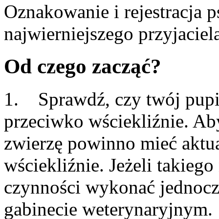
Oznakowanie i rejestracja p
najwierniejszego przyjaciel
Od czego zacząć?
1. Sprawdź, czy twój pupil
przeciwko wściekliźnie. Ab
zwierzę powinno mieć aktua
wściekliźnie. Jeżeli takieg
czynności wykonać jednocz
gabinecie weterynaryjnym.