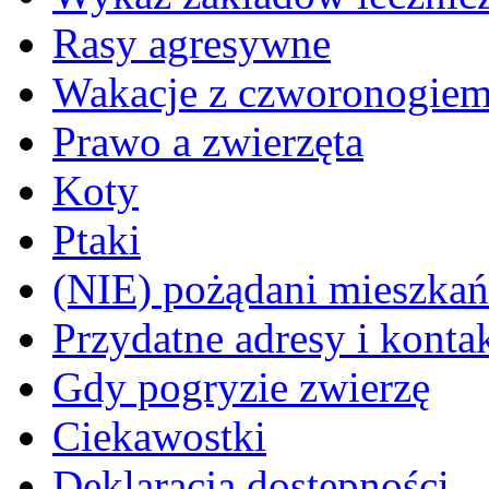
Rasy agresywne
Wakacje z czworonogie
Prawo a zwierzęta
Koty
Ptaki
(NIE) pożądani mieszkańcy
Przydatne adresy i konta
Gdy pogryzie zwierzę
Ciekawostki
Deklaracja dostępności