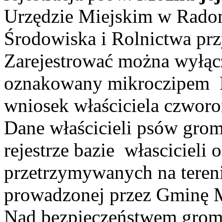
Urzędzie Miejskim w Rado
Środowiska i Rolnictwa prz
Zarejestrować można wyłącz
oznakowany mikroczipem Re
wniosek właściciela czwor
Dane właścicieli psów grom
rejestrze bazie włascicieli
przetrzymywanych na tere
prowadzonej przez Gminę 
Nad bezpieczeństwem grom