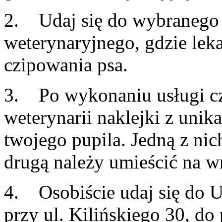
2. Udaj się do wybranego p
weterynaryjnego, gdzie lek
czipowania psa.
3. Po wykonaniu usługi cz
weterynarii naklejki z uni
twojego pupila. Jedną z nic
drugą należy umieścić na wn
4. Osobiście udaj się do 
przy ul. Kilińskiego 30, d